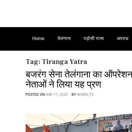
Home
तेलंगाना
पड़ोसी राज्य
अपराध
Tag:
Tiranga Yatra
बजरंग सेना तेलंगाना का ऑपरेशन सि
नेताओं ने लिया यह प्रण
POSTED ON
MAY 17, 2025
BY
ADMIN_TS