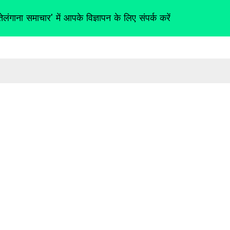
तेलंगाना समाचार' में आपके विज्ञापन के लिए संपर्क करें