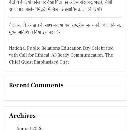
बेटी ने वीडियो कॉल पर देखा पिता का अंतिम संस्कार, भड़के सीपी
र्थ
न
सज्जनार, बोले- “मिट्टी में मिल गई इंसानियत…” (वीडियो)
में
9
दि
नैतिकता के आह्वान के साथ मनाया गया राष्ट्रीय जनसंपर्क शिक्षा दिवस,
सं
मुख्य अतिथि ने दिया इस पर जोर
ब
र
से
National Public Relations Education Day Celebrated
जं
with Call for Ethical, AI-Ready Communication, The
ग
Chief Guest Emphasized That
Recent Comments
Archives
August 2026