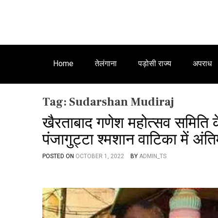
Home
तेलंगाना
पड़ोसी राज्य
अपराध
Tag:
Sudarshan Mudiraj
खैरताबाद गणेश महोत्सव समिति के
पंजागुट्टा श्मशान वाटिका में अंत
POSTED ON
OCTOBER 1, 2022
BY
ADMIN_TS