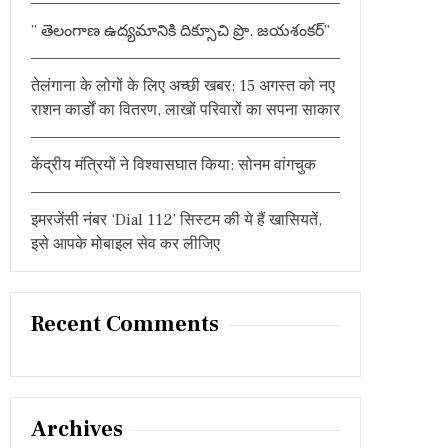
:
” తెలంగాణ ఉద్యమానికి దిక్సూచి ప్రొ. జయశంకర్”
तेलंगाना के लोगों के लिए अच्छी खबर: 15 अगस्त को नए
राशन कार्डों का वितरण, लाखों परिवारों का सपना साकार
केंद्रीय मंत्रियों ने विश्वासघात किया: सोनम वांगचुक
इमरजेंसी नंबर ‘Dial 112’ सिस्टम की ये हैं खासियतें,
इसे आपके मोबाइल सेव कर लीजिए
Recent Comments
Archives