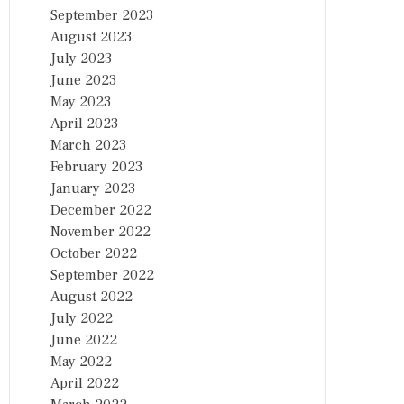
September 2023
August 2023
July 2023
June 2023
May 2023
April 2023
March 2023
February 2023
January 2023
December 2022
November 2022
October 2022
September 2022
August 2022
July 2022
June 2022
May 2022
April 2022