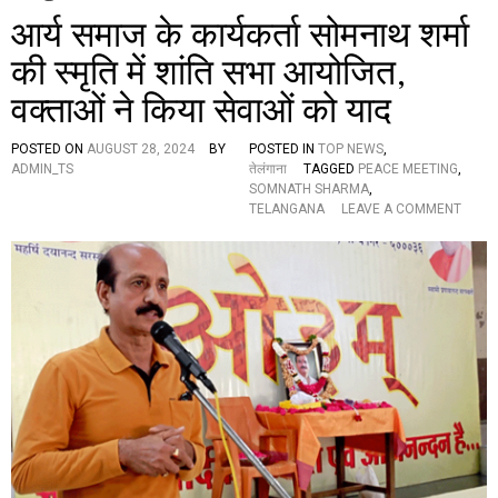
आर्य समाज के कार्यकर्ता सोमनाथ शर्मा
की स्मृति में शांति सभा आयोजित,
वक्ताओं ने किया सेवाओं को याद
POSTED ON
AUGUST 28, 2024
BY
POSTED IN
TOP NEWS
,
ADMIN_TS
तेलंगाना
TAGGED
PEACE MEETING
,
SOMNATH SHARMA
,
O
TELANGANA
LEAVE A COMMENT
N
आ
र्य
स
मा
ज
के
का
र्य
क
र्ता
सो
म
ना