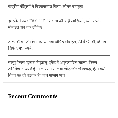
r
र
केंद्रीय मंत्रियों ने विश्वासघात किया: सोनम वांगचुक
:
इमरजेंसी नंबर ‘Dial 112’ सिस्टम की ये हैं खासियतें, इसे आपके
मोबाइल सेव कर लीजिए
टाइप-C चार्जिंग के साथ आ गया कीपैड मोबाइल, AI बैटरी भी, कीमत
सिर्फ 949 रुपये!
तेलुगु फिल्म ‘हुशारु पिट्टलु’ इवेंट में अप्रत्याशित घटना, फिल्म
अभिनेता ने अपने ही गाल पर मार लिया जोर-जोर से थप्पड़, ऐसा क्यों
किया यह तो पढ़कर ही जान पाओगे आप
Recent Comments