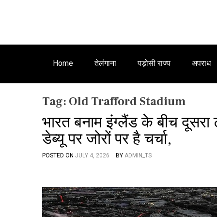
Home
तेलंगाना
पड़ोसी राज्य
अपराध
Tag:
Old Trafford Stadium
भारत बनाम इंग्लैंड के बीच दूसर
डेब्यू पर जोरों पर है चर्चा,
POSTED ON
JULY 4, 2026
BY
ADMIN_TS