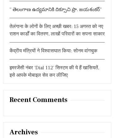
:
” తెలంగాణ ఉద్యమానికి దిక్సూచి ప్రొ. జయశంకర్”
तेलंगाना के लोगों के लिए अच्छी खबर: 15 अगस्त को नए
राशन कार्डों का वितरण, लाखों परिवारों का सपना साकार
केंद्रीय मंत्रियों ने विश्वासघात किया: सोनम वांगचुक
इमरजेंसी नंबर ‘Dial 112’ सिस्टम की ये हैं खासियतें,
इसे आपके मोबाइल सेव कर लीजिए
Recent Comments
Archives