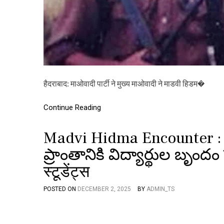
हैदराबाद: माओवादी पार्टी ने मुख्य माओवादी ने माडवी हिडम�
Continue Reading
Madvi Hidma Encounter : డ
ప్రాంతానికి విద్యార్థుల బృందం 
स्टूडेंट्स
POSTED ON
DECEMBER 2, 2025
BY
ADMIN_TS