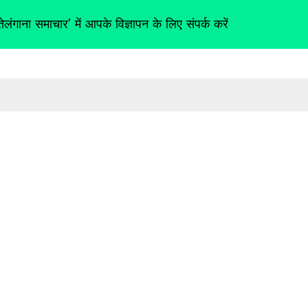
तेलंगाना समाचार' में आपके विज्ञापन के लिए संपर्क करें