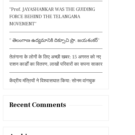
:
“Prof. JAYASHANKAR WAS THE GUIDING
FORCE BEHIND THE TELANGANA
MOVEMENT”
” తెలంగాణ ఉద్యమానికి దిక్సూచి ప్రొ. జయశంకర్”
तेलंगाना के लोगों के लिए अच्छी खबर: 15 अगस्त को नए
राशन कार्डों का वितरण, लाखों परिवारों का सपना साकार
केंद्रीय मंत्रियों ने विश्वासघात किया: सोनम वांगचुक
Recent Comments