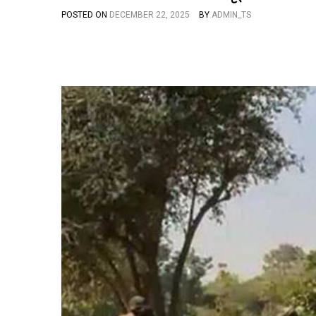
POSTED ON
DECEMBER 22, 2025
BY
ADMIN_TS