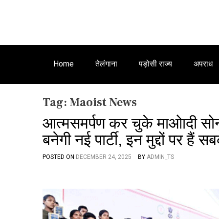
Home
तेलंगाना
पड़ोसी राज्य
अपराध
Tag:
Maoist News
आत्मसमर्पण कर चुके माओादी सोनू 
बनेगी नई पार्टी, इन मुद्दों पर हैं स
POSTED ON
DECEMBER 24, 2025
BY
ADMIN_TS