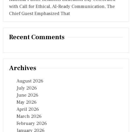
ह
with Call for Ethical, AI-Ready Communication, The
ब
Chief Guest Emphasized That
ड़ी
बा
त
Recent Comments
Archives
August 2026
July 2026
June 2026
May 2026
April 2026
March 2026
February 2026
January 2026