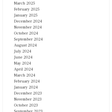
March 2025
February 2025
January 2025
December 2024
November 2024
October 2024
September 2024
August 2024
July 2024
June 2024
May 2024
April 2024
March 2024
February 2024
January 2024
December 2023
November 2023
October 2023
September 2023