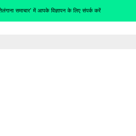
तेलंगाना समाचार' में आपके विज्ञापन के लिए संपर्क करें