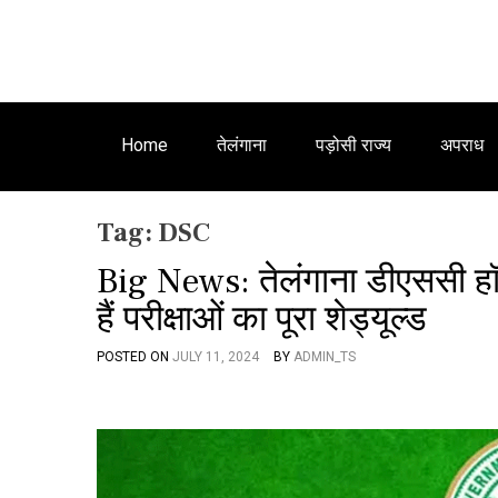
Home
तेलंगाना
पड़ोसी राज्य
अपराध
Tag:
DSC
Big News: तेलंगाना डीएससी हॉ
हैं परीक्षाओं का पूरा शेड्यूल्ड
POSTED ON
JULY 11, 2024
BY
ADMIN_TS