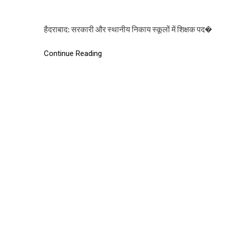
हैदराबाद: सरकारी और स्थानीय निकाय स्कूलों में शिक्षक पद�
Continue Reading