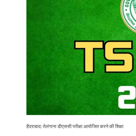
हैदराबाद: तेलंगाना डीएससी परीक्षा आयोजित करने की शिक्षा