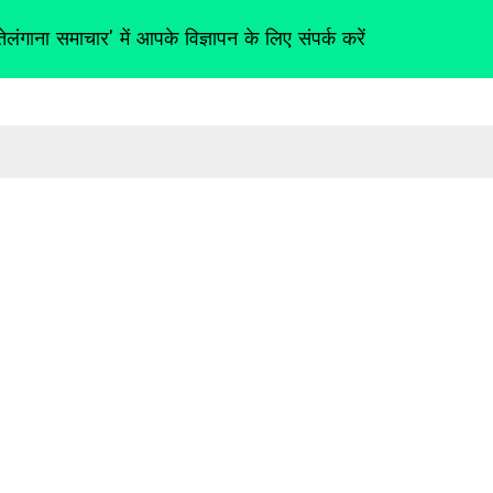
तेलंगाना समाचार' में आपके विज्ञापन के लिए संपर्क करें