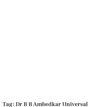
Tag:
Dr B R Ambedkar Universal