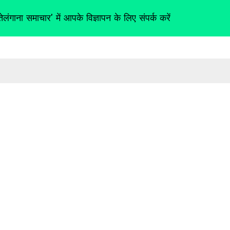
तेलंगाना समाचार' में आपके विज्ञापन के लिए संपर्क करें