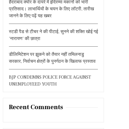
हैदराबाद क्योर के दायरे में इंदिरम्मा मकानों को भारी
:
प्रतिसाद। लाभार्थियों के चयन के लिए लॉटरी, तारीख
जानने के लिए पढ़ें यह खबर
स्टडी पैड से टीचर ने की पीटाई, सुनने की शक्ति खोई गई
‘नारायण’ की छात्रा
डीलिमिटेशन पर झुकने को तैयार नहीं तमिलनाडु
सरकार, निर्वाचन क्षेत्रों के पुनर्गठन के खिलाफ प्रस्ताव
BJP CONDEMNS POLICE FORCE AGAINST
UNEMPLOYEED YOUTH
Recent Comments