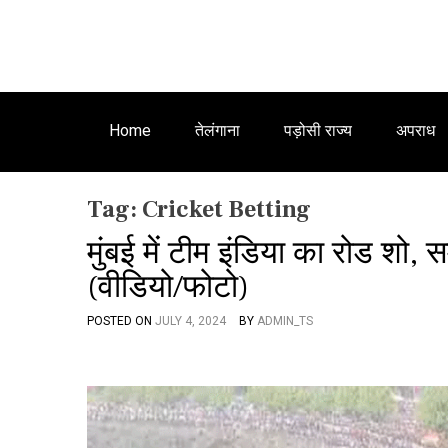
Home
तेलंगाना
पड़ोसी राज्य
अपराध
Tag:
Cricket Betting
मुंबई में टीम इंडिया का रोड शो, 
(वीडियो/फोटो)
POSTED ON
JULY 4, 2024
BY
ADMIN_TS