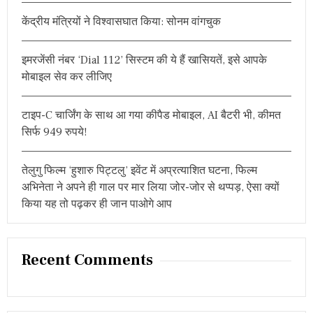
r
केंद्रीय मंत्रियों ने विश्वासघात किया: सोनम वांगचुक
:
इमरजेंसी नंबर ‘Dial 112’ सिस्टम की ये हैं खासियतें, इसे आपके
मोबाइल सेव कर लीजिए
टाइप-C चार्जिंग के साथ आ गया कीपैड मोबाइल, AI बैटरी भी, कीमत
सिर्फ 949 रुपये!
तेलुगु फिल्म ‘हुशारु पिट्टलु’ इवेंट में अप्रत्याशित घटना, फिल्म
अभिनेता ने अपने ही गाल पर मार लिया जोर-जोर से थप्पड़, ऐसा क्यों
किया यह तो पढ़कर ही जान पाओगे आप
Recent Comments