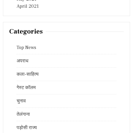
April 2021
Categories
Top News
अपराध
कला-साहित्य
गेस्ट कॉलम
चुनाव
तेलंगाना
पड़ोसी राज्य