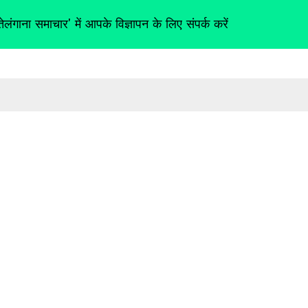
तेलंगाना समाचार' में आपके विज्ञापन के लिए संपर्क करें