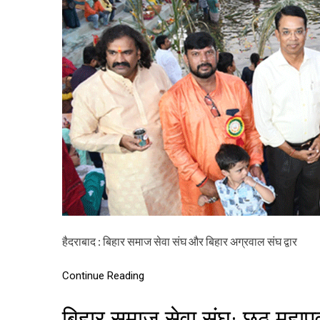
हैदराबाद : बिहार समाज सेवा संघ और बिहार अग्रवाल संघ द्वार
Continue Reading
बिहार समाज सेवा संघ: छठ महापर