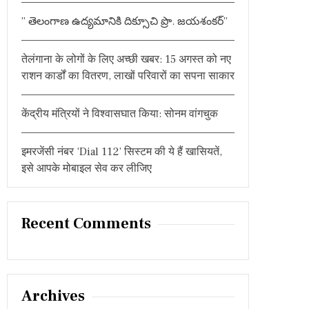
:
” తెలంగాణ ఉద్యమానికి దిక్సూచి ప్రొ. జయశంకర్”
तेलंगाना के लोगों के लिए अच्छी खबर: 15 अगस्त को नए
राशन कार्डों का वितरण, लाखों परिवारों का सपना साकार
केंद्रीय मंत्रियों ने विश्वासघात किया: सोनम वांगचुक
इमरजेंसी नंबर ‘Dial 112’ सिस्टम की ये हैं खासियतें,
इसे आपके मोबाइल सेव कर लीजिए
Recent Comments
Archives