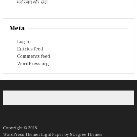
मनोरंजन और खेल
Meta
Log in
Entries feed
Comments feed
WordPress.org
Copyright © 2018
WordPress Theme :
Eight Paper
by 8Degree Themes