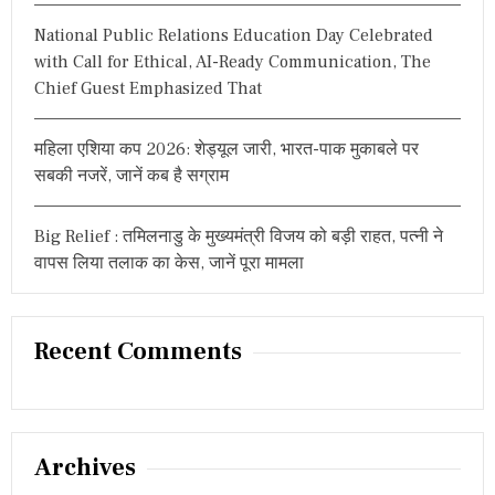
में
भी
National Public Relations Education Day Celebrated
गा
with Call for Ethical, AI-Ready Communication, The
अ
Chief Guest Emphasized That
ना
ज
महिला एशिया कप 2026: शेड्यूल जारी, भारत-पाक मुकाबले पर
सबकी नजरें, जानें कब है सग्राम
Big Relief : तमिलनाडु के मुख्यमंत्री विजय को बड़ी राहत, पत्नी ने
वापस लिया तलाक का केस, जानें पूरा मामला
Recent Comments
Archives