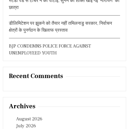
स्टडी पैड से टीचर ने की पीटाई, सुनने की शक्ति खोई गई ‘नारायण’ की
र्चा
छात्रा
डीलिमिटेशन पर झुकने को तैयार नहीं तमिलनाडु सरकार, निर्वाचन
क्षेत्रों के पुनर्गठन के खिलाफ प्रस्ताव
BJP CONDEMNS POLICE FORCE AGAINST
UNEMPLOYEED YOUTH
Recent Comments
Archives
August 2026
July 2026