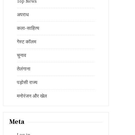
Top News
अपराध
कला-साहित्य
गेस्ट कॉलम
चुनाव
तेलंगाना
पड़ोसी राज्य
मनोरंजन और खेल
Meta