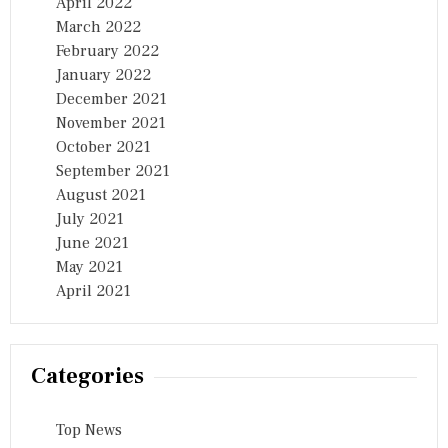
April 2022
March 2022
February 2022
January 2022
December 2021
November 2021
October 2021
September 2021
August 2021
July 2021
June 2021
May 2021
April 2021
Categories
Top News