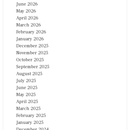
June 2026
May 2026
April 2026
March 2026
February 2026
January 2026
December 2025
November 2025
October 2025
September 2025
August 2025
July 2025
June 2025
May 2025
April 2025
March 2025
February 2025
January 2025
December 2024