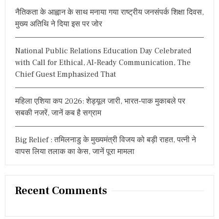
r
प
नैतिकता के आह्वान के साथ मनाया गया राष्ट्रीय जनसंपर्क शिक्षा दिवस,
:
ये
मुख्य अतिथि ने दिया इस पर जोर
दे
ने
का
दि
National Public Relations Education Day Celebrated
या
with Call for Ethical, AI-Ready Communication, The
आ
Chief Guest Emphasized That
दे
श
महिला एशिया कप 2026: शेड्यूल जारी, भारत-पाक मुकाबले पर
सबकी नजरें, जानें कब है सग्राम
Big Relief : तमिलनाडु के मुख्यमंत्री विजय को बड़ी राहत, पत्नी ने
वापस लिया तलाक का केस, जानें पूरा मामला
Recent Comments