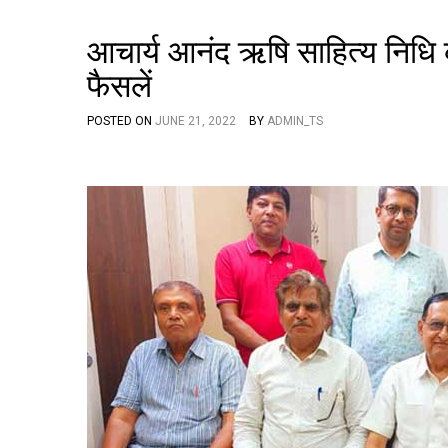
आचार्य आनंद ऋषि साहित्य निधि 
फैसलें
POSTED ON
JUNE 21, 2022
BY
ADMIN_TS