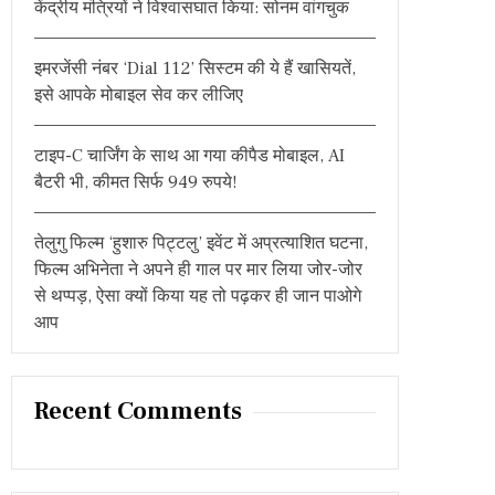
केंद्रीय मंत्रियों ने विश्वासघात किया: सोनम वांगचुक
:
इमरजेंसी नंबर ‘Dial 112’ सिस्टम की ये हैं खासियतें,
इसे आपके मोबाइल सेव कर लीजिए
टाइप-C चार्जिंग के साथ आ गया कीपैड मोबाइल, AI
बैटरी भी, कीमत सिर्फ 949 रुपये!
तेलुगु फिल्म ‘हुशारु पिट्टलु’ इवेंट में अप्रत्याशित घटना,
फिल्म अभिनेता ने अपने ही गाल पर मार लिया जोर-जोर
से थप्पड़, ऐसा क्यों किया यह तो पढ़कर ही जान पाओगे
आप
Recent Comments