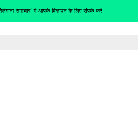
तेलंगाना समाचार' में आपके विज्ञापन के लिए संपर्क करें