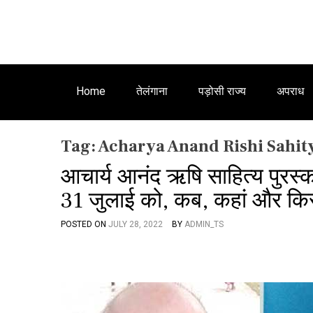
Home
तेलंगाना
पड़ोसी राज्य
अपराध
Tag:
Acharya Anand Rishi Sahit
आचार्य आनंद ऋषि साहित्य पुरस्
31 जुलाई को, कब, कहां और किसे
POSTED ON
JULY 28, 2022
BY
ADMIN_TS