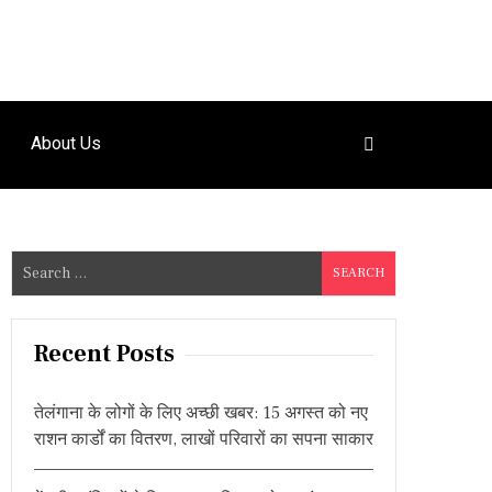
About Us
S
e
a
r
Recent Posts
c
h
तेलंगाना के लोगों के लिए अच्छी खबर: 15 अगस्त को नए
f
राशन कार्डों का वितरण, लाखों परिवारों का सपना साकार
o
r