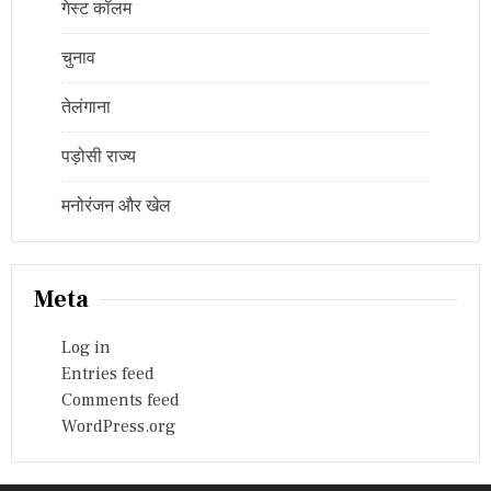
गेस्ट कॉलम
चुनाव
तेलंगाना
पड़ोसी राज्य
मनोरंजन और खेल
Meta
Log in
Entries feed
Comments feed
WordPress.org