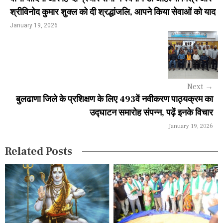
n
श्रीविनोद कुमार शुक्ल को दी श्रद्धांजलि, आपने किया सेवाओं को याद
a
January 19, 2026
v
i
g
Next
→
a
बुलढाणा जिले के प्रशिक्षण के लिए 493वें नवीकरण पाठ्यक्रम का
उद्घाटन समारोह संपन्न, पढ़ें इनके विचार
t
January 19, 2026
i
Related Posts
o
n