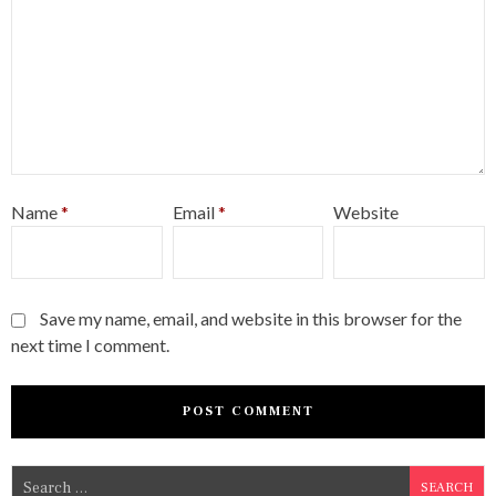
Name
*
Email
*
Website
Save my name, email, and website in this browser for the
next time I comment.
S