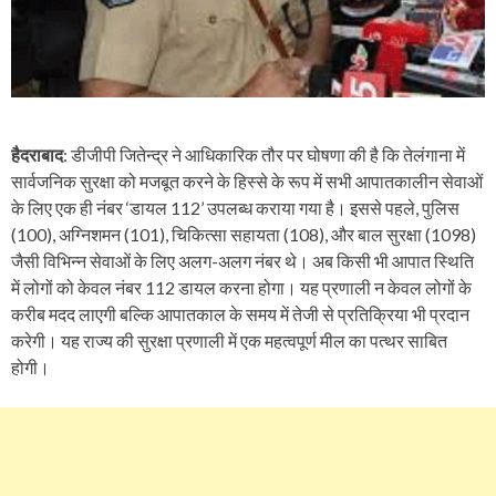
हैदराबाद
: डीजीपी जितेन्द्र ने आधिकारिक तौर पर घोषणा की है कि तेलंगाना में
सार्वजनिक सुरक्षा को मजबूत करने के हिस्से के रूप में सभी आपातकालीन सेवाओं
के लिए एक ही नंबर ‘डायल 112’ उपलब्ध कराया गया है। इससे पहले, पुलिस
(100), अग्निशमन (101), चिकित्सा सहायता (108), और बाल सुरक्षा (1098)
जैसी विभिन्न सेवाओं के लिए अलग-अलग नंबर थे। अब किसी भी आपात स्थिति
में लोगों को केवल नंबर 112 डायल करना होगा। यह प्रणाली न केवल लोगों के
करीब मदद लाएगी बल्कि आपातकाल के समय में तेजी से प्रतिक्रिया भी प्रदान
करेगी। यह राज्य की सुरक्षा प्रणाली में एक महत्वपूर्ण मील का पत्थर साबित
होगी।