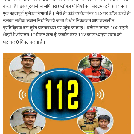
करता है। इस प्रणाली में जीपीएस (ग्लोबल पोजिशनिंग सिस्टम) ट्रैकिंग क्षमता
एक महत्वपूर्ण भूमिका निभाती है। जैसे ही कोई व्यक्ति नंबर 112 पर कॉल करते ही
उसका सटीक स्थान निर्धारित हो जाता है और निकटतम आपातकालीन
प्रतिक्रिया दल तुरंत घटनास्थल पर पहुंच जाता है। वर्तमान डायल 100 शहरी
क्षेत्रों में औसतन 10 मिनट लेता है, जबकि नंबर 112 का लक्ष्य इस समय को
घटाकर 8 मिनट करना है।