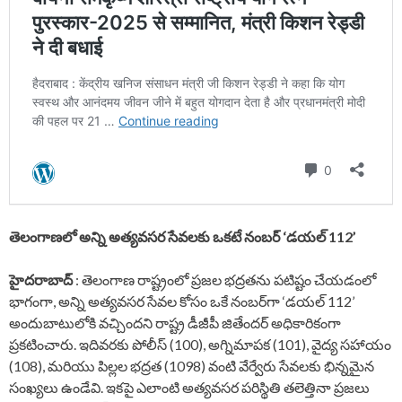
తెలంగాణలో అన్ని అత్యవసర సేవలకు ఒకటే నంబర్ ‘డయల్ 112’
హైదరాబాద్
: తెలంగాణ రాష్ట్రంలో ప్రజల భద్రతను పటిష్టం చేయడంలో
భాగంగా, అన్ని అత్యవసర సేవల కోసం ఒకే నంబర్‌గా ‘డయల్ 112’
అందుబాటులోకి వచ్చిందని రాష్ట్ర డీజీపీ జితేందర్ అధికారికంగా
ప్రకటించారు. ఇదివరకు పోలీస్ (100), అగ్నిమాపక (101), వైద్య సహాయం
(108), మరియు పిల్లల భద్రత (1098) వంటి వేర్వేరు సేవలకు భిన్నమైన
సంఖ్యలు ఉండేవి. ఇకపై ఎలాంటి అత్యవసర పరిస్థితి తలెత్తినా ప్రజలు