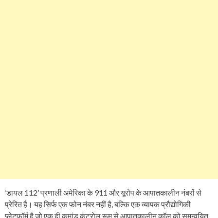
‘डायल 112’ प्रणाली अमेरिका के 911 और यूरोप के आपातकालीन नंबरों से
प्रेरित है। यह सिर्फ एक फोन नंबर नहीं है, बल्कि एक व्यापक प्रौद्योगिकी
प्लेटफॉर्म है जो एक ही कमांड कंट्रोल रूम से आपातकालीन कॉल को समन्वयित