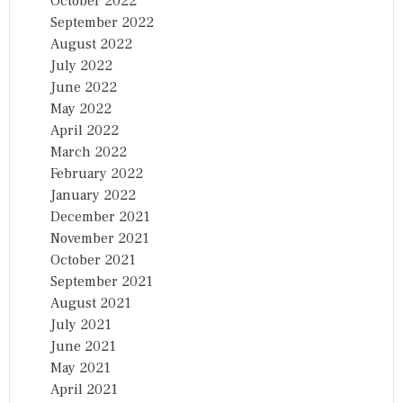
October 2022
September 2022
August 2022
July 2022
June 2022
May 2022
April 2022
March 2022
February 2022
January 2022
December 2021
November 2021
October 2021
September 2021
August 2021
July 2021
June 2021
May 2021
April 2021