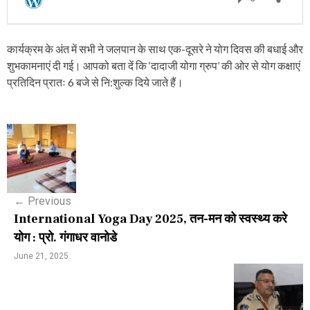
कार्यक्रम के अंत में सभी ने जलपान के साथ एक-दूसरे ने योग दिवस की बधाई और
शुभकामनाएं दी गई। आपको बता दें कि ‘दादाजी योगा ग्रुप’ की ओर से योग कक्षाएं
प्रतिदिन प्रातः 6 बजे से नि:शुल्क दिये जाते हैं।
P
o
s
←
Previous
t
International Yoga Day 2025, तन-मन को स्वस्थ्य करे
n
योग : प्रो. गंगाधर वानोडे
a
June 21, 2025
v
i