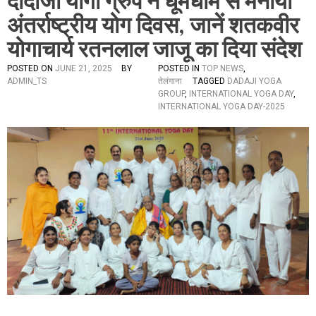
दादाजी योगा ग्रुप ने धूमधाम से मनाया
अंतर्राष्ट्रीय योग दिवस, जानें शतकवीर
योगाचार्य रतनलाल जाजू का दिया संदेश
POSTED ON
JUNE 21, 2025
BY
POSTED IN
TOP NEWS
,
ADMIN_TS
तेलंगाना
TAGGED
DADAJI YOGA
GROUP
,
INTERNATIONAL YOGA DAY
,
INTERNATIONAL YOGA DAY-2025