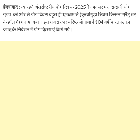
हैदराबाद
: ग्यारहवें अंतर्राष्ट्रीय योग दिवस-2025 के अवसर पर ‘दादाजी योगा
ग्रुप’ की ओर से योग दिवस बहुत ही धूमधाम से (कुत्बीगुड़ा स्थित किसना ग्रैंडुअर
के हॉल में) मनाया गया। इस अवसर पर वरिष्ठ योगाचार्य 104 वर्षीय रतनलाल
जाजू के निर्देशन में योग क्रियाएं किये गये।