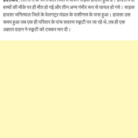
बच्चों की मौके पर ही मौत हो गई और तीन अन्य गंभीर रूप से घायल हो गये। सड़क
हादसा जगित्याल जिले के वेलगटूर मंडल के पाशीगाम के पास हुआ। हादसा उस
समय हुआ जब एक ही परिवार के पांच सदस्य स्कूटी पर जा रहे थे, तब ही एक
अज्ञात वाहन ने स्कूटी को टक्कर मार दी।