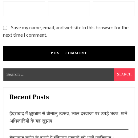
Save my name, email, and website in this browser for the
next time I comment.
S
e
a
r
Recent Posts
c
h
हैदराबाद में धूमधाम से बोनालु उत्सव, लाल दरवाजा पर उमड़े भक्त, मानें
f
अधिकारियों के यह सुझाव
o
r
हैदराबाद क्योर के दायरे में इंदिरम्मा मकानों को भारी प्रतिसाद।