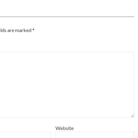
elds are marked
*
Website