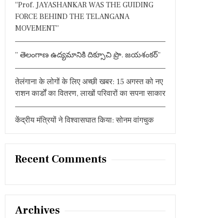
“Prof. JAYASHANKAR WAS THE GUIDING
FORCE BEHIND THE TELANGANA
MOVEMENT”
” తెలంగాణ ఉద్యమానికి దిక్సూచి ప్రొ. జయశంకర్”
तेलंगाना के लोगों के लिए अच्छी खबर: 15 अगस्त को नए
राशन कार्डों का वितरण, लाखों परिवारों का सपना साकार
केंद्रीय मंत्रियों ने विश्वासघात किया: सोनम वांगचुक
Recent Comments
Archives