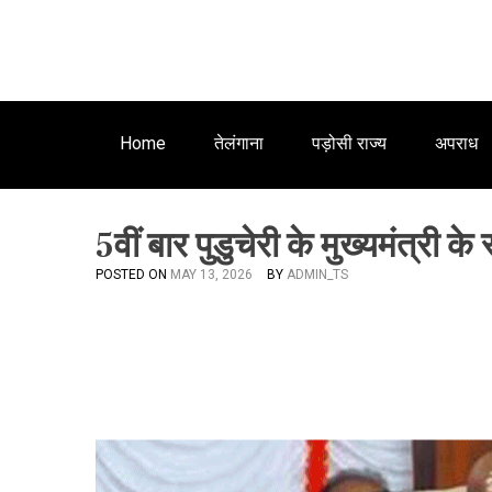
Home
तेलंगाना
पड़ोसी राज्य
अपराध
5वीं बार पुडुचेरी के मुख्यमंत्री के 
POSTED ON
MAY 13, 2026
BY
ADMIN_TS