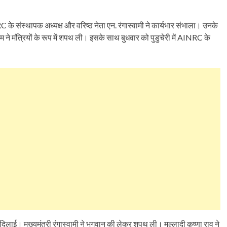
INRC के संस्थापक अध्यक्ष और वरिष्ठ नेता एन. रंगास्वामी ने कार्यभार संभाला। उनके
ायम ने मंत्रियों के रूप में शपथ ली। इसके साथ बुधवार को पुडुचेरी में AINRC के
थ दिलाई। मुख्यमंत्री रंगास्वामी ने भगवान की लेकर शपथ ली। मल्लादी कृष्णा राव ने