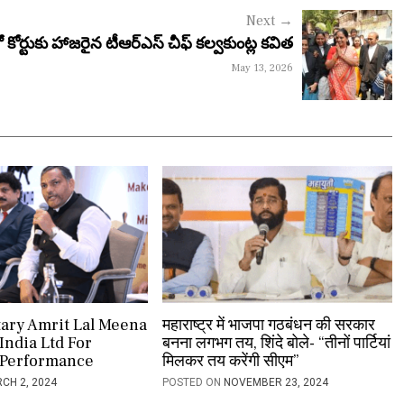
Next
→
ో కోర్టుకు హాజరైన టీఆర్ఎస్ చీఫ్ కల్వకుంట్ల కవిత
May 13, 2026
tary Amrit Lal Meena
महाराष्ट्र में भाजपा गठबंधन की सरकार
India Ltd For
बनना लगभग तय, शिंदे बोले- “तीनों पार्टियां
 Performance
मिलकर तय करेंगी सीएम”
CH 2, 2024
POSTED ON
NOVEMBER 23, 2024