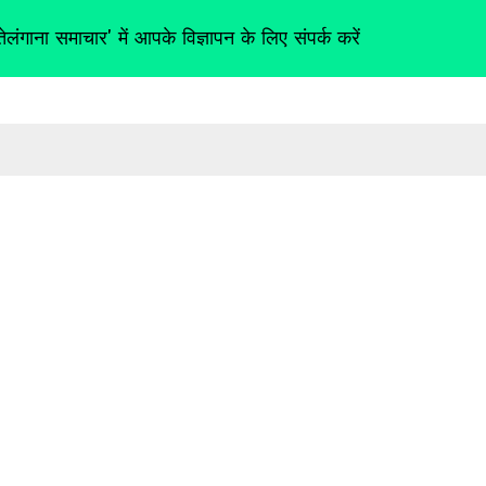
तेलंगाना समाचार' में आपके विज्ञापन के लिए संपर्क करें