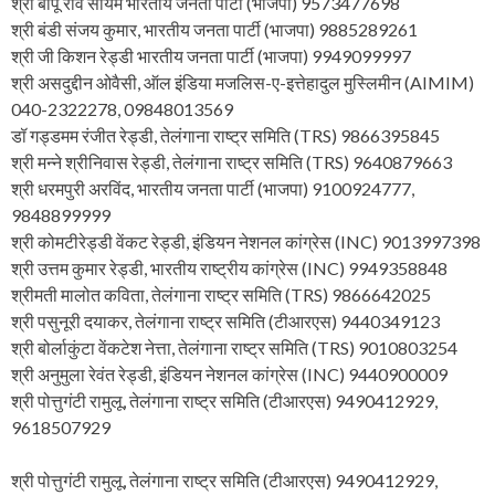
श्री बापू राव सोयम भारतीय जनता पार्टी (भाजपा) 9573477698
श्री बंडी संजय कुमार, भारतीय जनता पार्टी (भाजपा) 9885289261
श्री जी किशन रेड्डी भारतीय जनता पार्टी (भाजपा) 9949099997
श्री असदुद्दीन ओवैसी, ऑल इंडिया मजलिस-ए-इत्तेहादुल मुस्लिमीन (AIMIM)
040-2322278, 09848013569
डॉ गड्डमम रंजीत रेड्डी, तेलंगाना राष्ट्र समिति (TRS) 9866395845
श्री मन्ने श्रीनिवास रेड्डी, तेलंगाना राष्ट्र समिति (TRS) 9640879663
श्री धरमपुरी अरविंद, भारतीय जनता पार्टी (भाजपा) 9100924777,
9848899999
श्री कोमटीरेड्डी वेंकट रेड्डी, इंडियन नेशनल कांग्रेस (INC) 9013997398
श्री उत्तम कुमार रेड्डी, भारतीय राष्ट्रीय कांग्रेस (INC) 9949358848
श्रीमती मालोत कविता, तेलंगाना राष्ट्र समिति (TRS) 9866642025
श्री पसुनूरी दयाकर, तेलंगाना राष्ट्र समिति (टीआरएस) 9440349123
श्री बोर्लाकुंटा वेंकटेश नेत्ता, तेलंगाना राष्ट्र समिति (TRS) 9010803254
श्री अनुमुला रेवंत रेड्डी, इंडियन नेशनल कांग्रेस (INC) 9440900009
श्री पोत्तुगंटी रामुलू, तेलंगाना राष्ट्र समिति (टीआरएस) 9490412929,
9618507929
श्री पोत्तुगंटी रामुलू, तेलंगाना राष्ट्र समिति (टीआरएस) 9490412929,