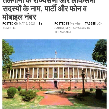
तेलंगाना के राज्यसभा और लोकसभा
सदस्यों के नाम, पार्टी और फोन व
मोबाइल नंबर
POSTED ON
MAY 6, 2021
BY
POSTED IN
गेस्ट कॉलम
TAGGED
LOK
ADMIN_TS
SABHA
,
MP
,
RAJYA SABHA
,
TELANGANA