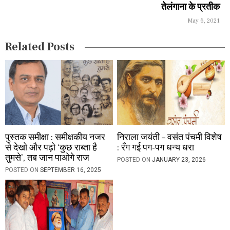
तेलंगाना के प्रतीक
t
May 6, 2021
i
Related Posts
o
n
पुस्तक समीक्षा : समीक्षकीय नजर
निराला जयंती – वसंत पंचमी विशेष
से देखो और पढ़ो ‘कुछ राब्ता है
: रँग गई पग-पग धन्य धरा
तुमसे’, तब जान पाओगे राज
POSTED ON
JANUARY 23, 2026
POSTED ON
SEPTEMBER 16, 2025