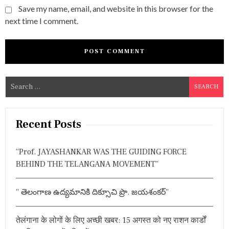
Save my name, email, and website in this browser for the
next time I comment.
S
e
a
r
Recent Posts
c
h
“Prof. JAYASHANKAR WAS THE GUIDING FORCE
f
BEHIND THE TELANGANA MOVEMENT”
o
r
” తెలంగాణ ఉద్యమానికి దిక్సూచి ప్రొ. జయశంకర్”
:
तेलंगाना के लोगों के लिए अच्छी खबर: 15 अगस्त को नए राशन कार्डों