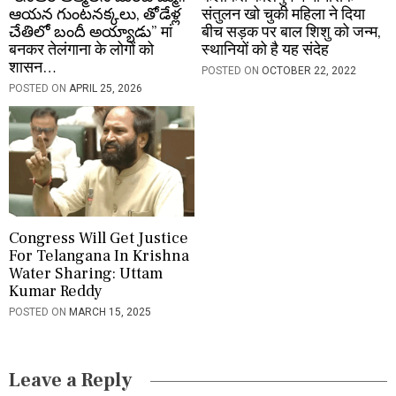
ఆయన గుంటనక్కలు, తోడేళ్ల
संतुलन खो चुकी महिला ने दिया
చేతిలో బందీ అయ్యాడు” मां
बीच सड़क पर बाल शिशु को जन्म,
बनकर तेलंगाना के लोगों को
स्थानियों को है यह संदेह
शासन…
POSTED ON
OCTOBER 22, 2022
POSTED ON
APRIL 25, 2026
Congress Will Get Justice
For Telangana In Krishna
Water Sharing: Uttam
Kumar Reddy
POSTED ON
MARCH 15, 2025
Leave a Reply