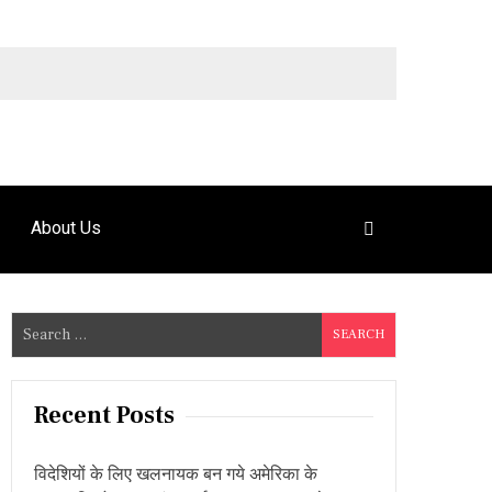
9492925120
About Us
S
e
a
r
Recent Posts
c
h
विदेशियों के लिए खलनायक बन गये अमेरिका के
f