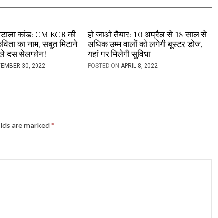
घोटाला कांड: CM KCR की
हो जाओ तैयार: 10 अप्रैल से 18 साल से
िता का नाम, सबूत मिटाने
अधिक उम्म वालों को लगेगी बूस्टर डोज,
ाले दस सेलफोन!
यहां पर मिलेगी सुविधा
EMBER 30, 2022
POSTED ON
APRIL 8, 2022
elds are marked
*