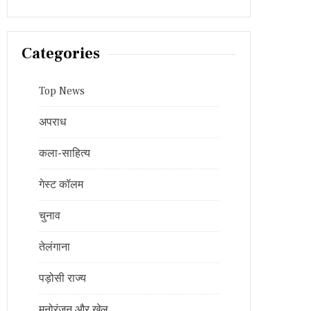
Categories
Top News
अपराध
कला-साहित्य
गेस्ट कॉलम
चुनाव
तेलंगाना
पड़ोसी राज्य
मनोरंजन और खेल