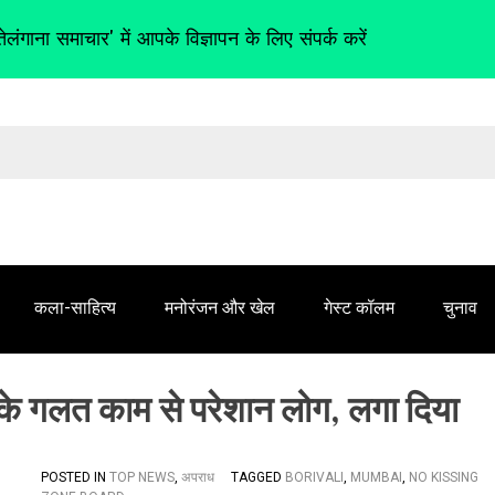
तेलंगाना समाचार' में आपके विज्ञापन के लिए संपर्क करें
कला-साहित्य
मनोरंजन और खेल
गेस्ट कॉलम
चुनाव
ों के गलत काम से परेशान लोग, लगा दिया
POSTED IN
TOP NEWS
,
अपराध
TAGGED
BORIVALI
,
MUMBAI
,
NO KISSING