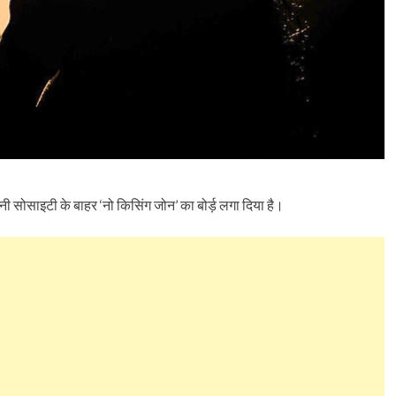
अपनी सोसाइटी के बाहर ‘नो किसिंग जोन’ का बोर्ड़ लगा दिया है।