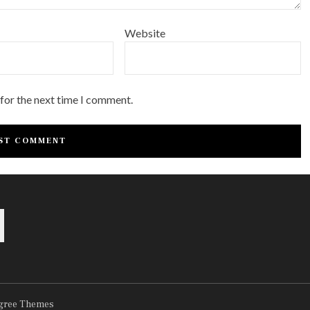
Website
 for the next time I comment.
gree Themes