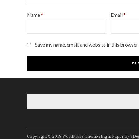
Name
*
Email
*
Save my name, email, and website in this browser
Copyright © 2018
WordPress Theme :
Eight Paper
by 8De