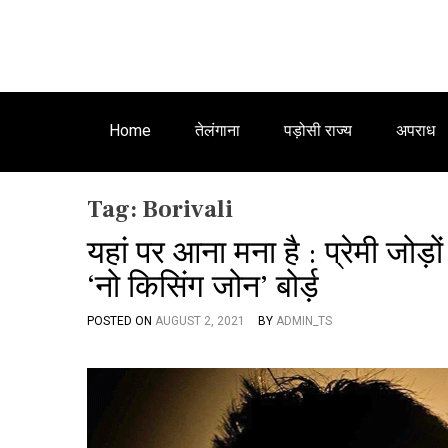
Home
तेलंगाना
पड़ोसी राज्य
अपराध
Tag:
Borivali
यहां पर आना मना है : प्रेमी जोड
‘नो किसिंग जोन’ बोर्ड़
POSTED ON
AUGUST 2, 2021
BY
ADMIN_TS