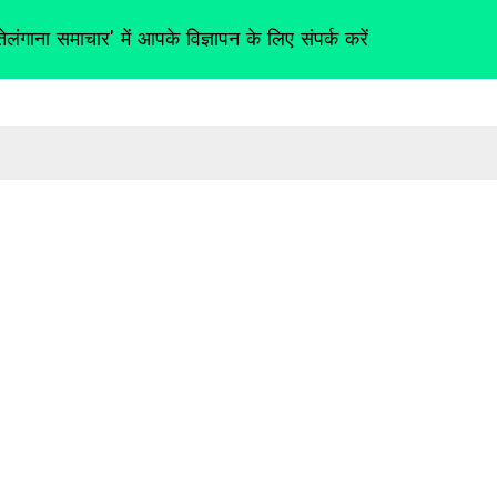
तेलंगाना समाचार' में आपके विज्ञापन के लिए संपर्क करें