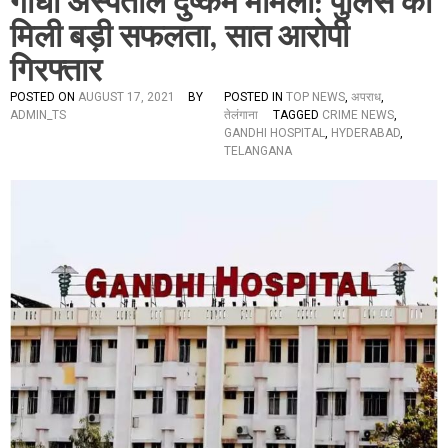
गांधी अस्पताल दुष्कर्म मामला: पुलिस को
मिली बड़ी सफलता, सात आरोपी
गिरफ्तार
POSTED ON
AUGUST 17, 2021
BY
POSTED IN
TOP NEWS
,
अपराध
,
ADMIN_TS
तेलंगाना
TAGGED
CRIME NEWS
,
GANDHI HOSPITAL
,
HYDERABAD
,
TELANGANA