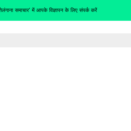
तेलंगाना समाचार' में आपके विज्ञापन के लिए संपर्क करें