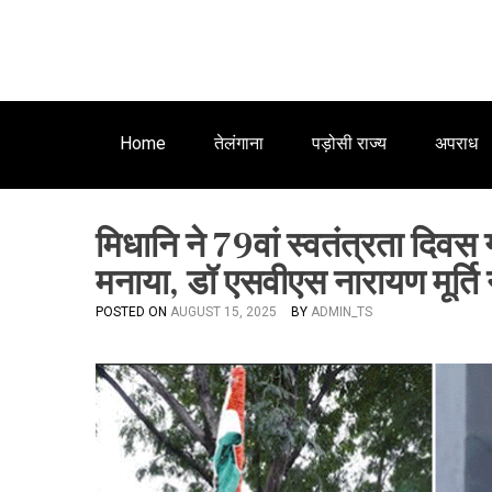
Home
तेलंगाना
पड़ोसी राज्य
अपराध
मिधानि ने 79वां स्वतंत्रता दिवस ग
मनाया, डॉ एसवीएस नारायण मूर्ति
POSTED ON
AUGUST 15, 2025
BY
ADMIN_TS