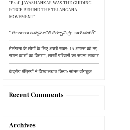
“Prof. JAYASHANKAR WAS THE GUIDING
FORCE BEHIND THE TELANGANA
MOVEMENT”
” తెలంగాణ ఉద్యమానికి దిక్సూచి ప్రొ. జయశంకర్”
तेलंगाना के लोगों के लिए अच्छी खबर: 15 अगस्त को नए
राशन कार्डों का वितरण, लाखों परिवारों का सपना साकार
केंद्रीय मंत्रियों ने विश्वासघात किया: सोनम वांगचुक
Recent Comments
Archives