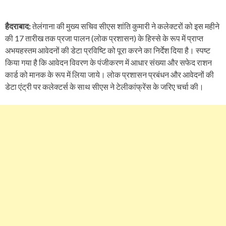
हैदराबाद:
तेलंगाना की मुख्य सचिव सीएस शांति कुमारी ने कलेक्टरों को इस महीने
की 17 तारीख तक प्रजा पालन (लोक प्रशासन) के हिस्से के रूप में प्राप्त
अभयहस्तम आवेदनों की डेटा प्रविष्टि को पूरा करने का निर्देश दिया है। स्पष्ट
किया गया है कि आवेदन विवरण के पंजीकरण में आधार संख्या और सफेद राशन
कार्ड को मानक के रूप में लिया जाये। लोक प्रशासन प्रबंधन और आवेदनों की
डेटा एंट्री पर कलेक्टर्स के साथ सीएस ने टेलीकांफ्रेंस के जरिए चर्चा की।