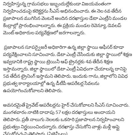
నిర్వహిస్తున్న గ్రామసభలు ఇబ్బందుల్లేకుండా విజయవంతంగా
నిర్వహించడంపై కలెక్టర్లను సీఎస్​ అభినందించారు. ఈ నెల 6వ తేదీన
ప్రజాపాలన ముగిసిన వెంటనే అందిన దరఖాస్తుల డేటా ఎంట్రీని మండల
కేంద్రాల్లో ప్రారంభించాలన్నారు. ఈ ప్రక్రియ మండల రెవెన్యూ, డెవలప్
మెంట్ అధికారుల పర్యవేక్షణలో జరగాలన్నారు.
ప్రజాపాలన సూపర్వైజరీ అధికారిగా ఉన్న జిల్లా స్థాయి ఆఫీసర్ కూడా
పర్యవేక్షించాలని సూచించారు. డేటా ఎంట్రీ చేసేందుకు జిల్లా స్థాయిలో శిక్షణ
ఇవ్వడానికి రాష్ట్ర స్థాయి ట్రెయినీ ఆఫ్ ట్రైనర్లకు 4వ తేదీన శిక్షణ
ఇస్తామన్నారు. జిల్లా స్థాయిలో డేటా ఎంట్రీ ఏవిధంగా చేయాలన్న దానిపై
5వ తేదీన ట్రైనింగ్ ఇస్తామని తెలిపారు. ఇందుకు గాను, జిల్లాలోని వివిధ
ప్రభుత్వ కార్యాలయాల్లో ఉన్న డీటీపీ ఆపరేటర్ల సేవలను
ఉపయోగించుకోవాలని తెలిపారు.
అవసరమైతే ప్రైవేట్ ఆపరేటర్లను హైర్ చేసుకోవాలని సీఎస్ సూచించారు.
మంగళవారం నాటికి దాదాపు 57 లక్షల దరఖాస్తులు అందాయని
తెలిపారు. ప్రతీ నాలుగు నెలలకు ఒకసారి ప్రజాపాలన నిర్వహించాలని
ప్రభుత్వం నిర్ణయించిందన్నారు. దరఖాస్తు చేసుకోని వాళ్లు మళ్లీ అప్లై
చేసుకోవచ్చని తెలిపారు. (ఏజెన్సీలు)