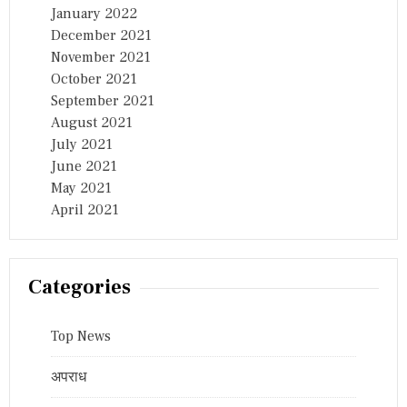
January 2022
December 2021
November 2021
October 2021
September 2021
August 2021
July 2021
June 2021
May 2021
April 2021
Categories
Top News
अपराध