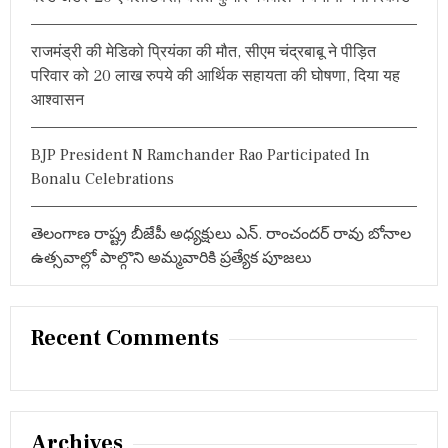
राजमंड्री की मेडिको प्रियंका की मौत, सीएम चंद्रबाबू ने पीड़ित
परिवार को 20 लाख रुपये की आर्थिक सहायता की घोषणा, दिया यह
आश्वासन
BJP President N Ramchander Rao Participated In
Bonalu Celebrations
తెలంగాణ రాష్ట్ర బీజేపీ అధ్యక్షులు ఎన్. రాంచందర్ రావు బోనాల
ఉత్సవాల్లో పాల్గొని అమ్మవారికి ప్రత్యేక పూజలు
Recent Comments
Archives