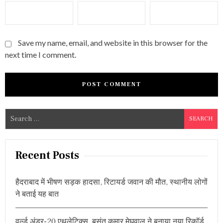
Save my name, email, and website in this browser for the
next time I comment.
S
e
a
r
Recent Posts
c
h
हैदराबाद में भीषण सड़क हादसा, रिटायर्ड जवान की मौत, स्थानीय लोगों
f
ने बताई यह बात
o
r
वर्ल्ड अंडर-20 एथलेटिक्स, बसंत कुमार मेघवाल ने बनाया नया रिकॉर्ड
: