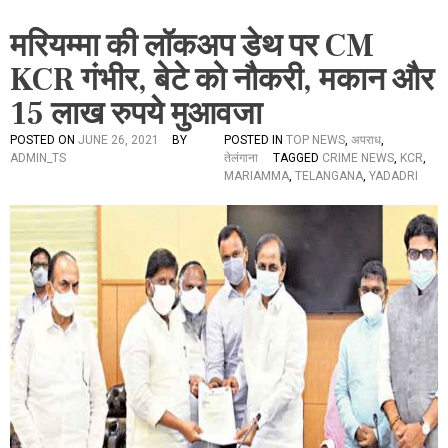
मरियम्मा की लॉकअप डेथ पर CM
KCR गंभीर, बेटे को नौकरी, मकान और
15 लाख रुपये मुआवजा
POSTED ON
JUNE 26, 2021
BY
POSTED IN
TOP NEWS
,
अपराध
,
ADMIN_TS
तेलंगाना
TAGGED
CRIME NEWS
,
KCR
,
MARIAMMA
,
TELANGANA
,
YADADRI