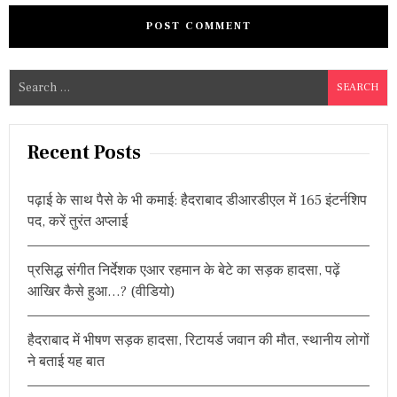
S
e
a
r
Recent Posts
c
h
पढ़ाई के साथ पैसे के भी कमाई: हैदराबाद डीआरडीएल में 165 इंटर्नशिप
f
पद, करें तुरंत अप्लाई
o
r
प्रसिद्ध संगीत निर्देशक एआर रहमान के बेटे का सड़क हादसा, पढ़ें
:
आखिर कैसे हुआ…? (वीडियो)
हैदराबाद में भीषण सड़क हादसा, रिटायर्ड जवान की मौत, स्थानीय लोगों
ने बताई यह बात