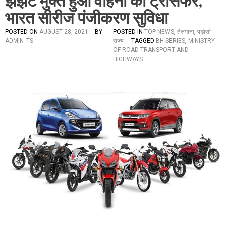
झंझट मुक्त हुआ वाहनों का ट्रांसफर,
भारत सीरीज पंजीकरण सुविधा
POSTED ON
AUGUST 28, 2021
BY
POSTED IN
TOP NEWS
,
तेलंगाना
,
पड़ोसी
ADMIN_TS
राज्य
TAGGED
BH SERIES
,
MINISTRY
OF ROAD TRANSPORT AND
HIGHWAYS