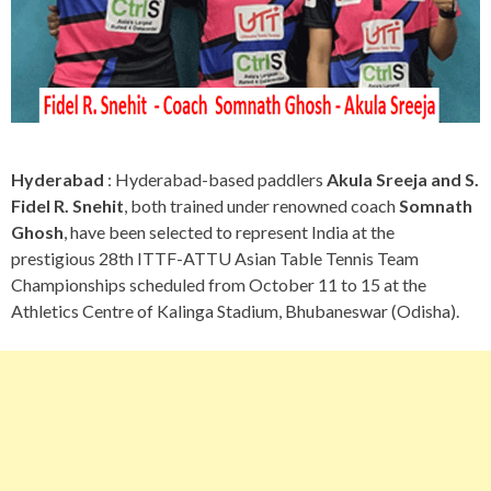
Hyderabad
: Hyderabad-based paddlers
Akula Sreeja and S.
Fidel R. Snehit
, both trained under renowned coach
Somnath
Ghosh
, have been selected to represent India at the
prestigious 28th ITTF-ATTU Asian Table Tennis Team
Championships scheduled from October 11 to 15 at the
Athletics Centre of Kalinga Stadium, Bhubaneswar (Odisha).