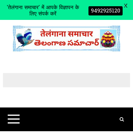
X
'तेलंगाना समाचार' में आपके विज्ञापन के
9492925120
लिए संपर्क करें
S
k
i
p
t
o
c
o
n
t
e
n
t