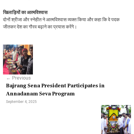
खिलाड़ियों का आत्मविश्वास
दोनों श्रीजा और स्नेहीत ने आत्मविश्वास व्यक्त किया और कहा कि वे पदक
जीतकर देश का गौरव बढ़ाने का प्रयास करेंगे।
P
o
s
←
Previous
t
Bajrang Sena President Participates in
n
Annadanam Seva Program
a
September 4, 2025
v
i