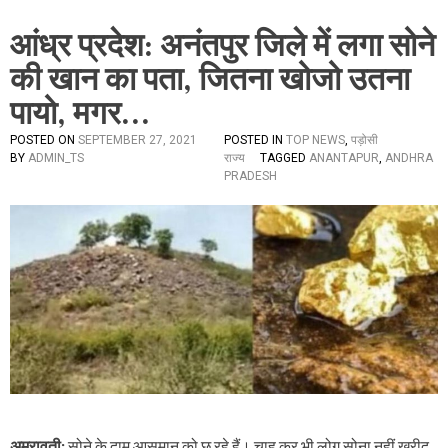
आंध्र प्रदेश: अनंतपुर जिले में लगा सोने
की खान का पता, जितना खोजो उतना
पायो, मगर…
POSTED ON
SEPTEMBER 27, 2021
POSTED IN
TOP NEWS
,
पड़ोसी
BY
ADMIN_TS
राज्य
TAGGED
ANANTAPUR
,
ANDHRA
PRADESH
अमरावती:
सोने के दाम आसमान को छू रहे हैं। चाह कर भी लोग सोना नहीं खरीद