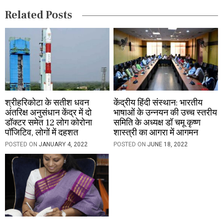
Related Posts
o
n
श्रीहरिकोटा के सतीश धवन
केंद्रीय हिंदी संस्‍थान: भारतीय
अंतरिक्ष अनुसंधान केंद्र में दो
भाषाओं के उन्‍नयन की उच्‍च स्‍तरीय
डॉक्टर समेत 12 लोग कोरोना
समिति के अध्‍यक्ष डॉ चमू कृष्‍ण
पॉजिटिव, लोगों में दहशत
शास्‍त्री का आगरा में आगमन
POSTED ON
JANUARY 4, 2022
POSTED ON
JUNE 18, 2022