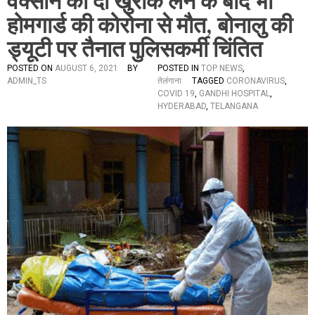
वैक्सीन की दो खुराक लेने के बाद भी
होमगार्ड की कोरोना से मौत, बोनालु की
ड्यूटी पर तैनात पुलिसकर्मी चिंतित
POSTED ON
AUGUST 6, 2021
BY
POSTED IN
TOP NEWS
,
ADMIN_TS
तेलंगाना
TAGGED
CORONAVIRUS
,
COVID 19
,
GANDHI HOSPITAL
,
HYDERABAD
,
TELANGANA