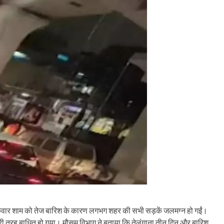
ुरुवार शाम को तेज बारिश के कारण लगभग शहर की सभी सड़कें जलमग्न हो गईं।
ुरी तरह बाधित हो गया। मौसम विभाग ने बताया कि तेलंगाना तीन दिन और बारिश