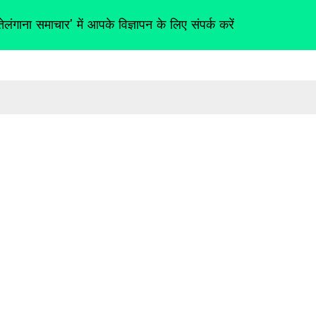
तेलंगाना समाचार' में आपके विज्ञापन के लिए संपर्क करें