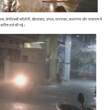
ी हिल्स, केपीएचबी कॉलोनी, खैरताबाद, उप्पल, तारनाका, बालागनर और नाचाराम में
ी बारिश दर्ज की गई।