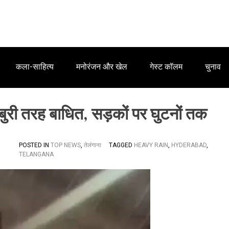
कला-साहित्य
मनोरंजन और खेल
गेस्ट कॉलम
चुनाव
 बुरी तरह बाधित, सड़कों पर घुटनों तक
POSTED IN
TOP NEWS
,
तेलंगाना
TAGGED
HEAVY RAIN
,
HYDERABAD
,
TELANGANA