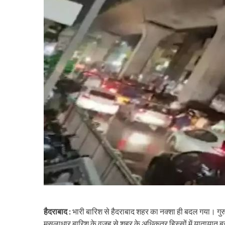
हैदराबाद :
भारी बारिश से हैदराबाद शहर का नक्शा ही बदल गया। ग
मूसलाधार बारिश के वजह से शहर के अधिकतर हिस्सों में यातायात ब