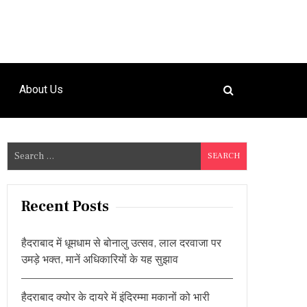
About Us
S
e
a
r
Recent Posts
c
h
हैदराबाद में धूमधाम से बोनालु उत्सव, लाल दरवाजा पर
f
उमड़े भक्त, मानें अधिकारियों के यह सुझाव
o
r
हैदराबाद क्योर के दायरे में इंदिरम्मा मकानों को भारी
: