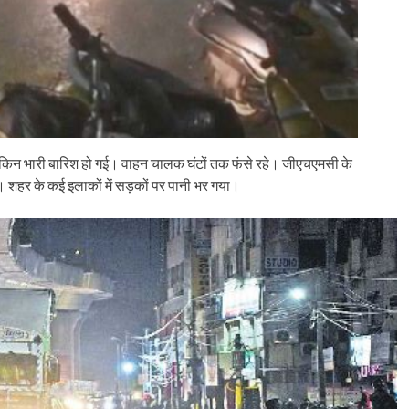
ेकिन भारी बारिश हो गई। वाहन चालक घंटों तक फंसे रहे। जीएचएमसी के
ै। शहर के कई इलाकों में सड़कों पर पानी भर गया।