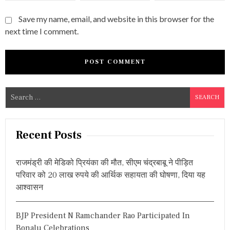
Save my name, email, and website in this browser for the
next time I comment.
S
e
a
r
Recent Posts
c
h
राजमंड्री की मेडिको प्रियंका की मौत, सीएम चंद्रबाबू ने पीड़ित
f
परिवार को 20 लाख रुपये की आर्थिक सहायता की घोषणा, दिया यह
o
आश्वासन
r
:
BJP President N Ramchander Rao Participated In
Bonalu Celebrations