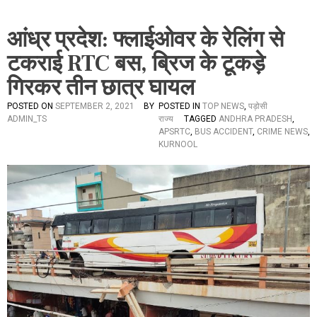
आंध्र प्रदेश: फ्लाईओवर के रेलिंग से
टकराई RTC बस, ब्रिज के टूकड़े
गिरकर तीन छात्र घायल
POSTED ON
SEPTEMBER 2, 2021
BY
POSTED IN
TOP NEWS
,
पड़ोसी
ADMIN_TS
राज्य
TAGGED
ANDHRA PRADESH
,
APSRTC
,
BUS ACCIDENT
,
CRIME NEWS
,
KURNOOL