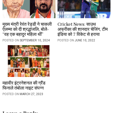
मुख्य मंत्री रेवंत रेड्डी ने चाकली
Cricket News: साउथ
ऐलम्मा को दी श्रद्धांजलि, बोले-
अफ्रीका की शानदार चेजिंग, टीम
“वह एक बहादुर महिला थीं”
इंडिया को 7 विकेट से हराया
POSTED ON
SEPTEMBER 10, 2024
POSTED ON
JUNE 10, 2022
महावीर इंटरनेशनल की ग्रैंड
फिनाले तंबोला नाइट संपन्न
POSTED ON
MARCH 27, 2023