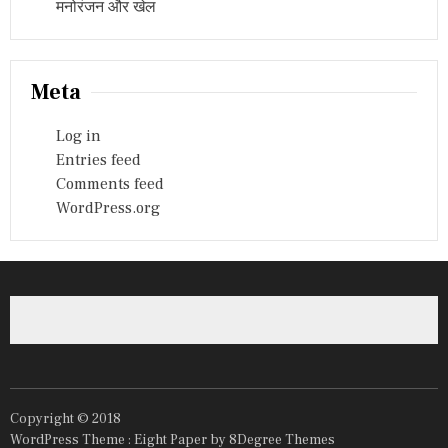
मनोरंजन और खेल
Meta
Log in
Entries feed
Comments feed
WordPress.org
Copyright © 2018
WordPress Theme :
Eight Paper
by 8Degree Themes