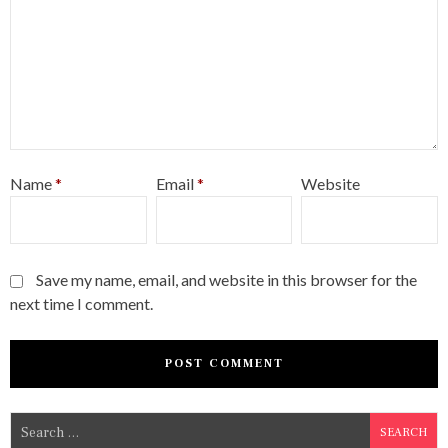
Name
*
Email
*
Website
Save my name, email, and website in this browser for the
next time I comment.
S
e