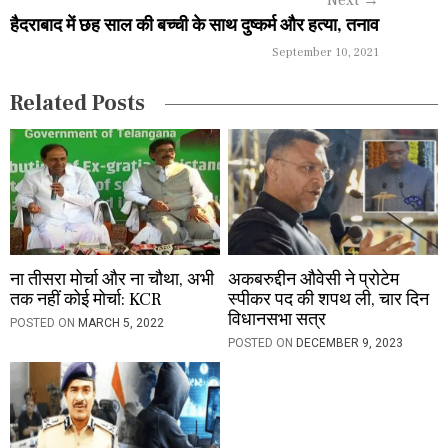
Next
→
a
हैदराबाद में छह साल की बच्ची के साथ दुष्कर्म और हत्या, तनाव
September 10, 2021
t
i
Related Posts
o
n
ना तीसरा मोर्चा और ना चौथा, अभी
अकबरुद्दीन औवेसी ने प्रोटेम
तक नहीं कोई मोर्चा: KCR
स्पीकर पद की शपथ ली, चार दिन
विधानसभा सत्र
POSTED ON
MARCH 5, 2022
POSTED ON
DECEMBER 9, 2023