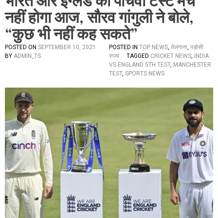
भारत और इंग्लैंड का पांचवां टेस्ट मैच
नहीं होगा आज, सौरव गांगुली ने बोले,
“कुछ भी नहीं कह सकते”
POSTED ON
SEPTEMBER 10, 2021
POSTED IN
TOP NEWS
,
तेलंगाना
,
पड़ोसी
BY
ADMIN_TS
राज्य
TAGGED
CRICKET NEWS
,
INDIA
VS ENGLAND 5TH TEST
,
MANCHESTER
TEST
,
SPORTS NEWS