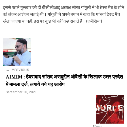
इससे पहले गुरूवार को ही बीसीसीआई अध्यक्ष सौरव गांगुली ने भी टेस्ट मैच के होने
को लेकर आशंका जताई थी। गांगुली ने अपने बयान में कहा कि पांचवां टेस्ट मैच
खेला जाएगा या नहीं, इस पर कुछ भी नहीं कह सकते हैं। (एजेंसियां)
P
o
s
←
Previous
t
AIMIM : हैदराबाद सांसद असदुद्दीन ओवैसी के खिलाफ उत्तर प्रदेश
n
में मामला दर्ज, लगाये गये यह आरोप
a
September 10, 2021
v
i
g