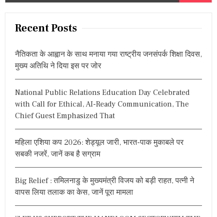
a
r
Recent Posts
c
h
नैतिकता के आह्वान के साथ मनाया गया राष्ट्रीय जनसंपर्क शिक्षा दिवस,
f
मुख्य अतिथि ने दिया इस पर जोर
o
r
National Public Relations Education Day Celebrated
:
with Call for Ethical, AI-Ready Communication, The
Chief Guest Emphasized That
महिला एशिया कप 2026: शेड्यूल जारी, भारत-पाक मुकाबले पर
सबकी नजरें, जानें कब है सग्राम
Big Relief : तमिलनाडु के मुख्यमंत्री विजय को बड़ी राहत, पत्नी ने
वापस लिया तलाक का केस, जानें पूरा मामला