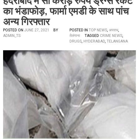
हैदराबाद में सौ करोड़ रुपये ड्रग्स रैकेट
का भंडाफोड़, फार्मा एमडी के साथ पांच
अन्य गिरफ्तार
POSTED ON
JUNE 27, 2021
BY
POSTED IN
TOP NEWS
,
अपराध
,
ADMIN_TS
तेलंगाना
TAGGED
CRIME NEWS
,
DRUGS
,
HYDERABAD
,
TELANGANA