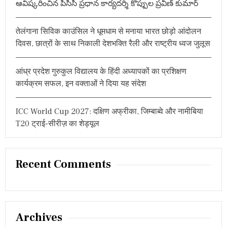
ఆవిష్కరించిన పీసీసీ ప్రధాన కార్యదర్శి కొప్పుల ప్రవీణ్ కుమార్
तेलंगाना सिविक काउंसिल ने धूमधाम से मनाया भारत छोड़ो आंदोलन
दिवस, छात्रों के साथ निकाली देशभक्ति रैली और राष्ट्रीय ध्वज जुलूस
आंध्र प्रदेश गुरुकुल विद्यालय के हिंदी अध्यापकों का प्रशिक्षण
कार्यक्रम सफल, इन वक्ताओं ने दिया यह संदेश
ICC World Cup 2027: दक्षिण अफ्रीका, जिम्बाब्वे और नामीबिया
T20 ट्राई-सीरीज़ का शेड्यूल
Recent Comments
Archives