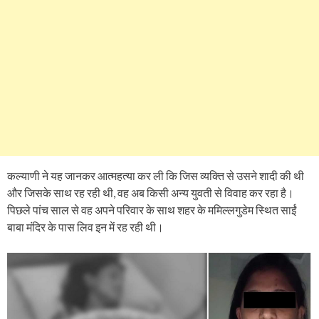
कल्याणी ने यह जानकर आत्महत्या कर ली कि जिस व्यक्ति से उसने शादी की थी
और जिसके साथ रह रही थी, वह अब किसी अन्य युवती से विवाह कर रहा है।
पिछले पांच साल से वह अपने परिवार के साथ शहर के ममिल्लगुडेम स्थित साईं
बाबा मंदिर के पास लिव इन में रह रही थी।