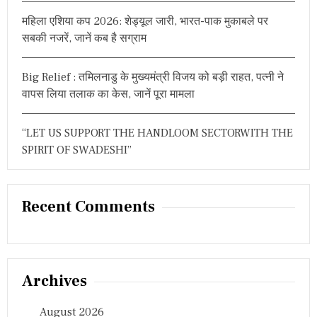
महिला एशिया कप 2026: शेड्यूल जारी, भारत-पाक मुकाबले पर
सबकी नजरें, जानें कब है सग्राम
Big Relief : तमिलनाडु के मुख्यमंत्री विजय को बड़ी राहत, पत्नी ने
वापस लिया तलाक का केस, जानें पूरा मामला
“LET US SUPPORT THE HANDLOOM SECTORWITH THE
SPIRIT OF SWADESHI”
Recent Comments
Archives
August 2026