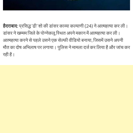
हैदराबाद
: प्रसिद्ध ‘ढी’ शो की डांसर काव्या कल्याणी (24) ने आत्महत्या कर ली।
डांसर ने खम्मम जिले के पोन्नेकलू स्थित अपने मकान में आत्महत्या कर ली।
आत्महत्या करने से पहले उसने एक सेल्फी वीडियो बनाया, जिसमें उसने अपनी
मौत का दोष अभिलाष पर लगाया। पुलिस ने मामला दर्ज कर लिया है और जांच कर
रही है।