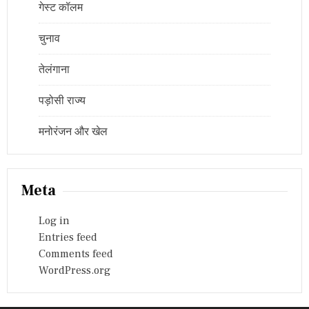
गेस्ट कॉलम
चुनाव
तेलंगाना
पड़ोसी राज्य
मनोरंजन और खेल
Meta
Log in
Entries feed
Comments feed
WordPress.org