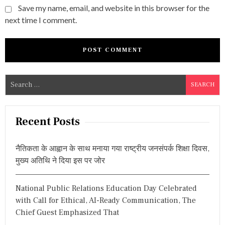
Save my name, email, and website in this browser for the
next time I comment.
S
e
a
r
Recent Posts
c
h
नैतिकता के आह्वान के साथ मनाया गया राष्ट्रीय जनसंपर्क शिक्षा दिवस,
f
मुख्य अतिथि ने दिया इस पर जोर
o
r
National Public Relations Education Day Celebrated
:
with Call for Ethical, AI-Ready Communication, The
Chief Guest Emphasized That