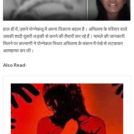
हाल ही में, उसने पोन्नेकलू में अपना ठिकाना बदला है। अभिलाष के परिवार वाले
उसकी शादी दूसरी लड़की से करने की तैयारी कर रहे हैं। मामले की जानकारी
मिलने पर कल्याणी ने पोन्नेकल स्थित अभिलाष के मकान में पंखे से लटककर
आत्महत्या कर ली।
Also Read-