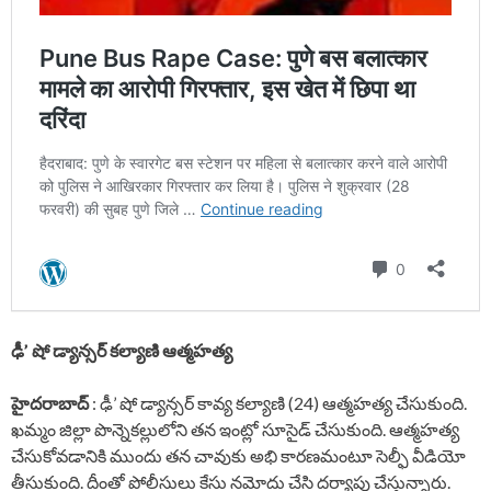
ఢీ’ షో డ్యాన్సర్ కల్యాణి ఆత్మహత్య
హైదరాబాద్
: ఢీ’ షో డ్యాన్సర్ కావ్య కల్యాణి (24) ఆత్మహత్య చేసుకుంది.
ఖమ్మం జిల్లా పొన్నెకల్లులోని తన ఇంట్లో సూసైడ్ చేసుకుంది. ఆత్మహత్య
చేసుకోవడానికి ముందు తన చావుకు అభి కారణమంటూ సెల్ఫీ వీడియో
తీసుకుంది. దీంతో పోలీసులు కేసు నమోదు చేసి దర్యాప్తు చేస్తున్నారు.